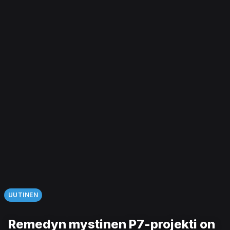
UUTINEN
Remedyn mystinen P7-projekti on