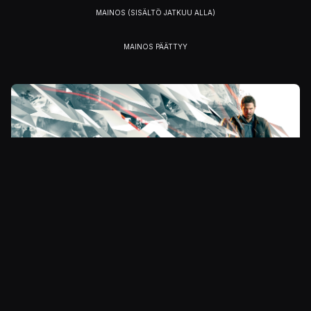
Julkaistu 18.2.2018 13.52