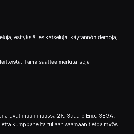
luja, esityksiä, esikatseluja, käytännön demoja,
laitteista. Tämä saattaa merkitä isoja
ana ovat muun muassa 2K, Square Enix, SEGA,
, että kumppaneilta tullaan saamaan tietoa myös