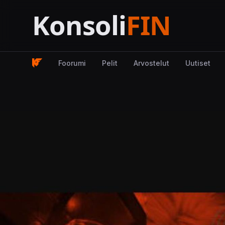
Foorumi
Pelit
Arvostelut
Uutiset