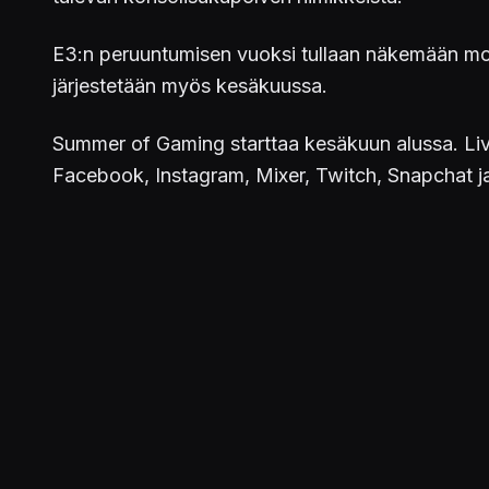
E3:n peruuntumisen vuoksi tullaan näkemään moni
järjestetään myös kesäkuussa.
Summer of Gaming starttaa kesäkuun alussa. Live
Facebook, Instagram, Mixer, Twitch, Snapchat j