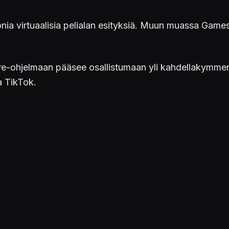
a virtuaalisia pelialan esityksiä. Muun muassa Games
-ohjelmaan pääsee osallistumaan yli kahdellakymmenellä
a TikTok.