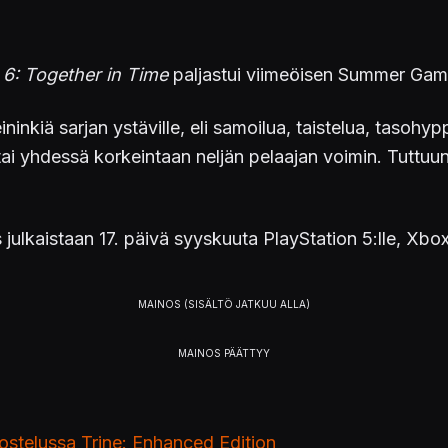
 6: Together in Time
paljastui viimeöisen Summer Gam
ininkiä sarjan ystäville, eli samoilua, taistelua, tasohy
ai yhdessä korkeintaan neljän pelaajan voimin. Tuttuun
ulkaistaan 17. päivä syyskuuta PlayStation 5:lle, Xbox S
ostelussa Trine: Enhanced Edition