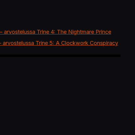
e – arvostelussa Trine 4: The Nightmare Prince
n – arvostelussa Trine 5: A Clockwork Conspiracy