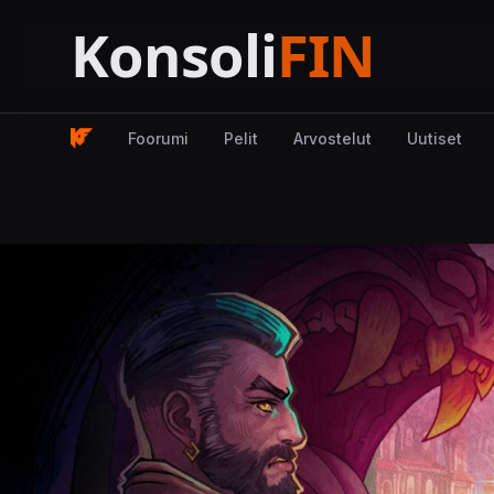
Foorumi
Pelit
Arvostelut
Uutiset