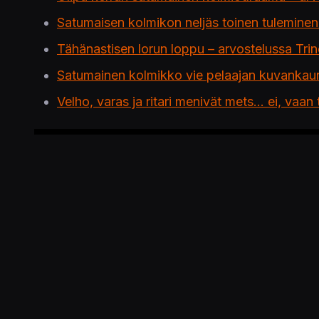
Satumaisen kolmikon neljäs toinen tuleminen
Tähänastisen lorun loppu – arvostelussa Trin
Satumainen kolmikko vie pelaajan kuvankauniil
Velho, varas ja ritari menivät mets… ei, vaa