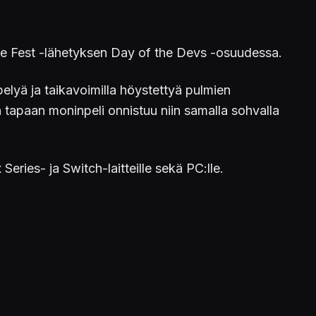
e Fest -lähetyksen Day of the Devs -osuudessa.
ppelyä ja taikavoimilla höystettyä pulmien
 tapaan moninpeli onnistuu niin samalla sohvalla
eries- ja Switch-laitteille sekä PC:lle.