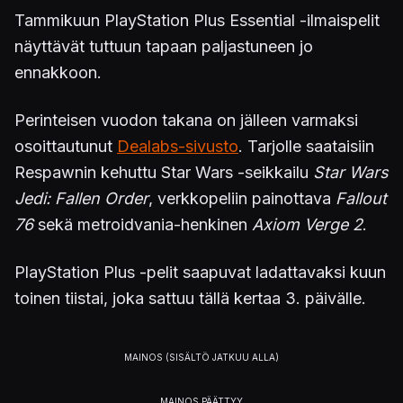
Tammikuun PlayStation Plus Essential -ilmaispelit
näyttävät tuttuun tapaan paljastuneen jo
ennakkoon.
Perinteisen vuodon takana on jälleen varmaksi
osoittautunut
Dealabs-sivusto
. Tarjolle saataisiin
Respawnin kehuttu Star Wars -seikkailu
Star Wars
Jedi: Fallen Order
, verkkopeliin painottava
Fallout
76
sekä metroidvania-henkinen
Axiom Verge 2
.
PlayStation Plus -pelit saapuvat ladattavaksi kuun
toinen tiistai, joka sattuu tällä kertaa 3. päivälle.