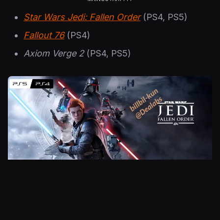
Star Wars Jedi: Fallen Order
(PS4, PS5)
Fallout 76
(PS4)
Axiom Verge 2
(PS4, PS5)