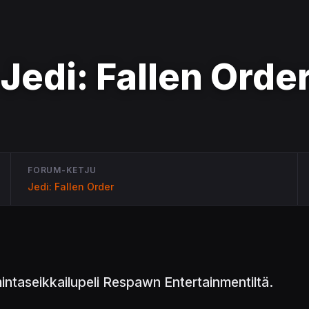
Jedi: Fallen Orde
FORUM-KETJU
Jedi: Fallen Order
ntaseikkailupeli Respawn Entertainmentiltä.