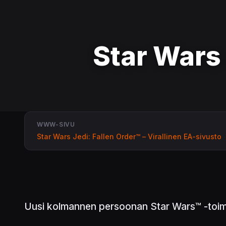
Star Wars 
WWW-SIVU
Star Wars Jedi: Fallen Order™ – Virallinen EA-sivusto
Uusi kolmannen persoonan Star Wars™ -toimi