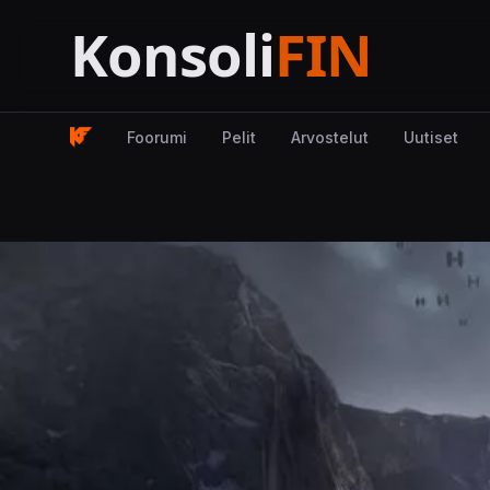
Foorumi
Pelit
Arvostelut
Uutiset
Kuva