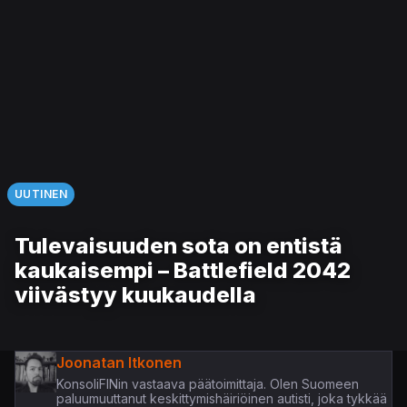
UUTINEN
Tulevaisuuden sota on entistä
kaukaisempi – Battlefield 2042
viivästyy kuukaudella
Joonatan Itkonen
KonsoliFINin vastaava päätoimittaja. Olen Suomeen
paluumuuttanut keskittymishäiriöinen autisti, joka tykkää