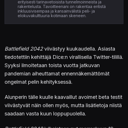
erityisesti tarinavetoisista tunnelmoinneista ja
rakentelusta. Tavoitteenani on rakentaa entistä
inkluusivisempaa ja kansainvälistä peli- ja
elokuvakulttuuria kotimaan skeneen.
Battlefield 2042
viivästyy kuukaudella. Asiasta
tiedotettiin kehittäjä Dice:n virallisella Twitter-tilillä.
Syyksi ilmoitetaan toista vuotta jatkuvan
pandemian aiheuttamat ennennäkemättömät
ongelmat pelin kehityksessä.
Alunperin tälle kuulle kaavaillut avoimet beta testit
viivästyvät näin ollen myös, mutta lisätietoja niistä
saadaan vasta kuun loppupuolella.