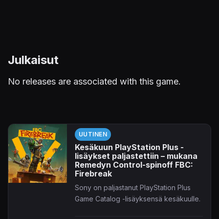
Julkaisut
No releases are associated with this game.
UUTINEN
Kesäkuun PlayStation Plus -
lisäykset paljastettiin – mukana
Remedyn Control-spinoff FBC:
Firebreak
Sony on paljastanut PlayStation Plus
Game Catalog -lisäyksensä kesäkuulle.