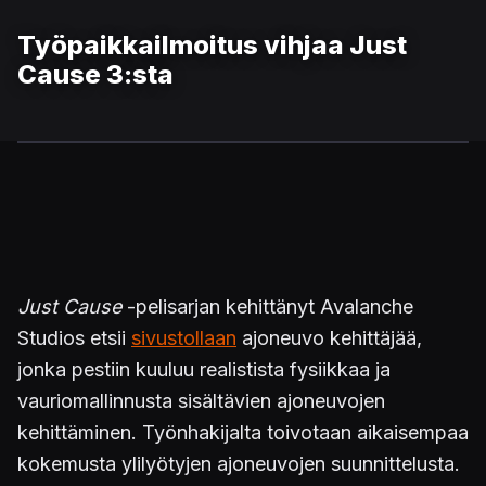
Työpaikkailmoitus vihjaa Just
Cause 3:sta
Just Cause
-pelisarjan kehittänyt Avalanche
Studios etsii
sivustollaan
ajoneuvo kehittäjää,
jonka pestiin kuuluu realistista fysiikkaa ja
vauriomallinnusta sisältävien ajoneuvojen
kehittäminen. Työnhakijalta toivotaan aikaisempaa
kokemusta ylilyötyjen ajoneuvojen suunnittelusta.