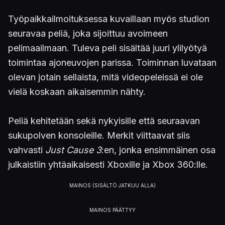
Työpaikkailmoituksessa kuvaillaan myös studion
seuravaa peliä, joka sijoittuu avoimeen
pelimaailmaan. Tuleva peli sisältää juuri ylilyötyä
toimintaa ajoneuvojen parissa. Toiminnan luvataan
olevan jotain sellaista, mitä videopeleissä ei ole
vielä koskaan aikaisemmin nähty.
Peliä kehitetään sekä nykyisille että seuraavan
sukupolven konsoleille. Merkit viittaavat siis
vahvasti
Just Cause 3
:en, jonka ensimmäinen osa
julkaistiin yhtäaikaisesti Xboxille ja Xbox 360:lle.