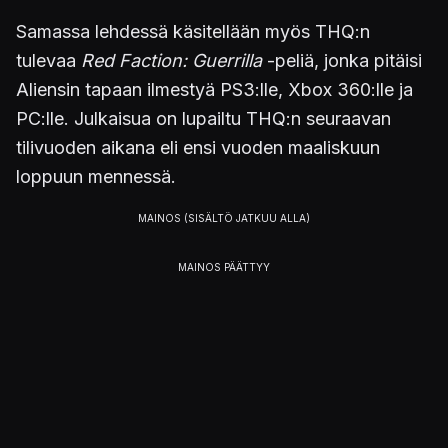
Samassa lehdessä käsitellään myös THQ:n
tulevaa
Red Faction: Guerrilla
-peliä, jonka pitäisi
Aliensin tapaan ilmestyä PS3:lle, Xbox 360:lle ja
PC:lle. Julkaisua on lupailtu THQ:n seuraavan
tilivuoden aikana eli ensi vuoden maaliskuun
loppuun mennessä.