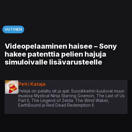
UUTINEN
Videopelaaminen haisee – Sony
hakee patenttia pelien hajuja
simuloivalle lisävarusteelle
Petri Kataja
Pelejä on pelattu iät ja ajat. Suosikkeihin kuuluvat muun
muassa Mystical Ninja Starring Goemon, The Last of Us
Part II, The Legend of Zelda: The Wind Waker,
EarthBound ja Red Dead Redemption II.