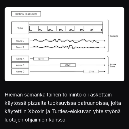
Kuva
Hieman samankaltainen toiminto oli äskettäin
käytössä pizzalta tuoksuvissa patruunoissa, joita
käytettiin Xboxin ja Turtles-elokuvan yhteistyönä
luotujen ohjaimien kanssa.