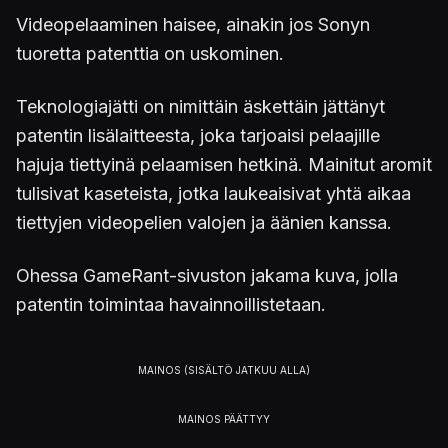
Videopelaaminen haisee, ainakin jos Sonyn
tuoretta patenttia on uskominen.
Teknologiajätti on nimittäin äskettäin jättänyt
patentin lisälaitteesta, joka tarjoaisi pelaajille
hajuja tiettyinä pelaamisen hetkinä. Mainitut aromit
tulisivat kaseteista, jotka laukeaisivat yhtä aikaa
tiettyjen videopelien valojen ja äänien kanssa.
Ohessa GameRant-sivuston jakama kuva, jolla
patentin toimintaa havainnoillistetaan.