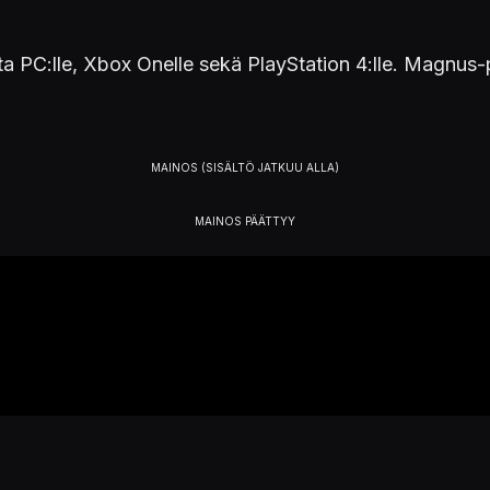
uta PC:lle, Xbox Onelle sekä PlayStation 4:lle. Magnu