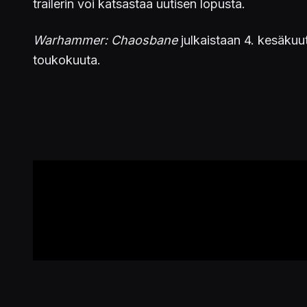
trailerin voi katsastaa uutisen lopusta.
Warhammer: Chaosbane
julkaistaan 4. kesäku
toukokuuta.