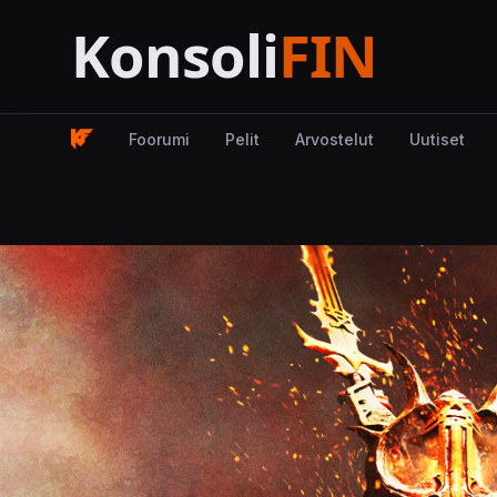
Foorumi
Pelit
Arvostelut
Uutiset