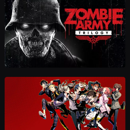
Kuva
Kuva