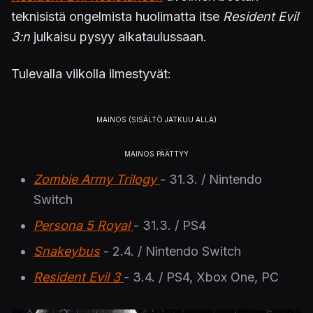
teknisistä ongelmista huolimatta itse
Resident Evil
3:n
julkaisu pysyy aikataulussaan.
Tulevalla viikolla ilmestyvät:
Zombie Army Trilogy
- 31.3. / Nintendo
Switch
Persona 5 Royal
- 31.3. / PS4
Snakeybus
- 2.4. / Nintendo Switch
Resident Evil 3
- 3.4. / PS4, Xbox One, PC