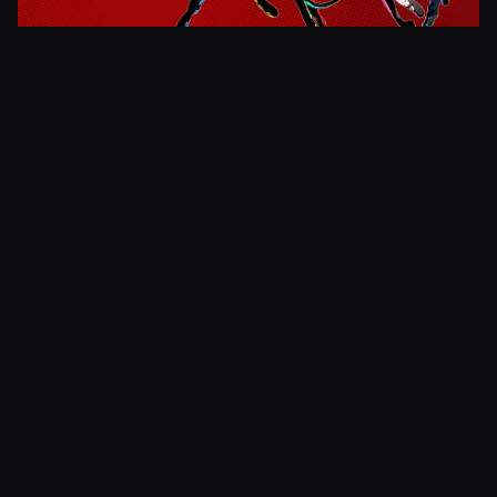
Kuva
Kuva