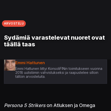
ARVOSTELU
Sydämiä varastelevat nuoret ovat
täällä taas
Emmi Hattunen
Emmi Hattunen liittyi KonsoliFINin toimitukseen vuonna
2018 uutistiimin vahvistukseksi ja raapustelee silloin
tällöin arvosteluita.
Persona 5 Strikers
on Atluksen ja Omega