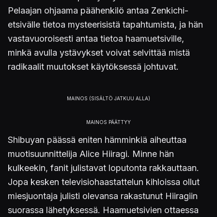
Pelaajan ohjaama päähenkilö antaa Zenkichi-
etsivälle tietoa mysteerisistä tapahtumista, ja hän
vastavuoroisesti antaa tietoa haamuetsiville,
minkä avulla ystävykset voivat selvittää mistä
radikaalit muutokset käytöksessä johtuvat.
Shibuyan päässä eniten hämminkiä aiheuttaa
muotisuunnittelija Alice Hiiragi. Minne hän
kulkeekin, fanit julistavat loputonta rakkauttaan.
Jopa kesken televisiohaastattelun kihloissa ollut
miesjuontaja julisti olevansa rakastunut Hiiragiin
suorassa lähetyksessä. Haamuetsivien ottaessa