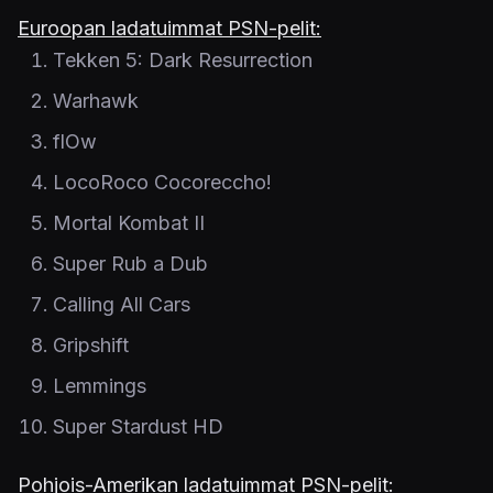
Euroopan ladatuimmat PSN-pelit:
Tekken 5: Dark Resurrection
Warhawk
flOw
LocoRoco Cocoreccho!
Mortal Kombat II
Super Rub a Dub
Calling All Cars
Gripshift
Lemmings
Super Stardust HD
Pohjois-Amerikan ladatuimmat PSN-pelit: