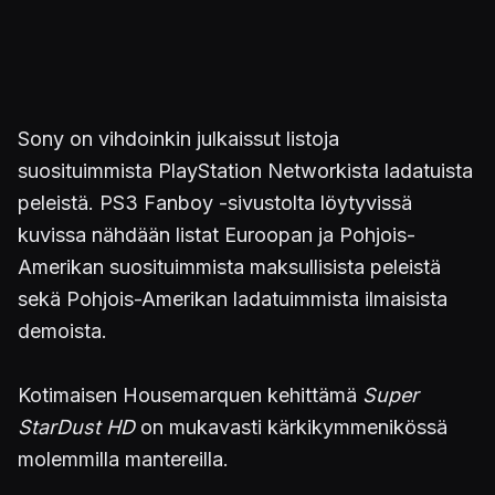
Sony on vihdoinkin julkaissut listoja
suosituimmista PlayStation Networkista ladatuista
peleistä. PS3 Fanboy -sivustolta löytyvissä
kuvissa nähdään listat Euroopan ja Pohjois-
Amerikan suosituimmista maksullisista peleistä
sekä Pohjois-Amerikan ladatuimmista ilmaisista
demoista.
Kotimaisen Housemarquen kehittämä
Super
StarDust HD
on mukavasti kärkikymmenikössä
molemmilla mantereilla.