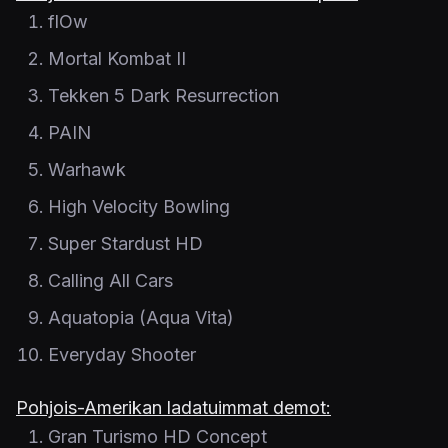
flOw
Mortal Kombat II
Tekken 5 Dark Resurrection
PAIN
Warhawk
High Velocity Bowling
Super Stardust HD
Calling All Cars
Aquatopia (Aqua Vita)
Everyday Shooter
Pohjois-Amerikan ladatuimmat demot:
Gran Turismo HD Concept