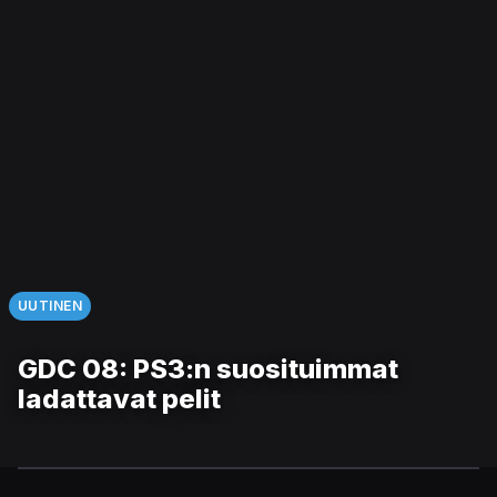
UUTINEN
GDC 08: PS3:n suosituimmat
ladattavat pelit