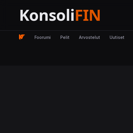
Foorumi
Pelit
Arvostelut
Uutiset