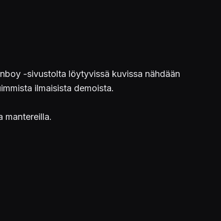
Fanboy -sivustolta löytyvissä kuvissa nähdään
immista ilmaisista demoista.
mantereilla.