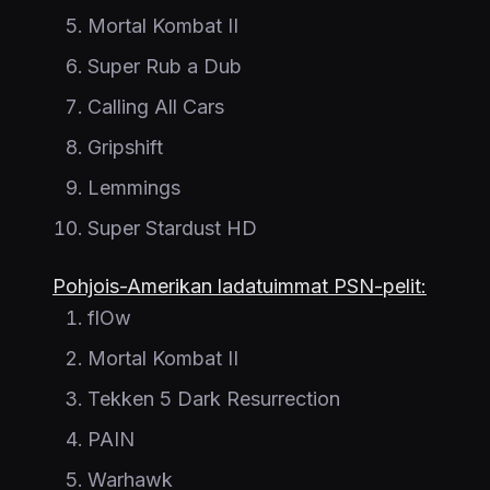
Mortal Kombat II
Super Rub a Dub
Calling All Cars
Gripshift
Lemmings
Super Stardust HD
Pohjois-Amerikan ladatuimmat PSN-pelit:
flOw
Mortal Kombat II
Tekken 5 Dark Resurrection
PAIN
Warhawk