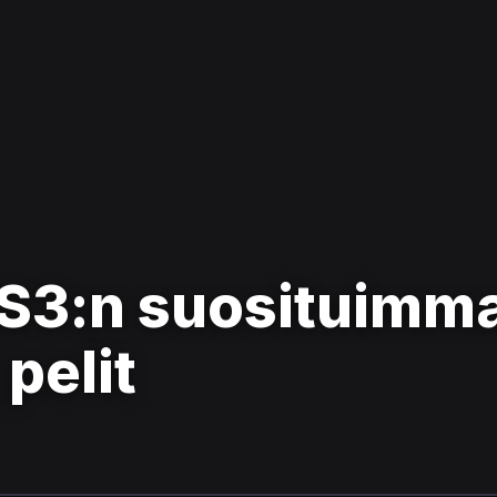
S3:n suosituimm
 pelit