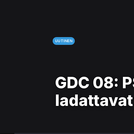
UUTINEN
GDC 08: P
ladattavat