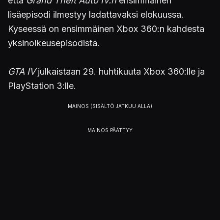
että
Grand Theft Auto IV:n
ensimmäinen
lisäepisodi ilmestyy ladattavaksi elokuussa.
Kyseessä on ensimmäinen Xbox 360:n kahdesta
yksinoikeusepisodista.
GTA IV
julkaistaan 29. huhtikuuta Xbox 360:lle ja
PlayStation 3:lle.