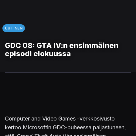
UUTINEN
GDC 08: GTA IV:n ensimmäinen
episodi elokuussa
Computer and Video Games -verkkosivusto
kertoo Microsoftin GDC-puheessa paljastuneen,