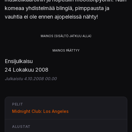
komeaa yhdistelmää blingiä, pimppausta ja
vauhtia ei ole ennen ajopeleissä nähty!
Ensijulkaisu
24 Lokakuu 2008
Julkaistu 4.10.2008 00.00
PELIT
Midnight Club: Los Angeles
ALUSTAT