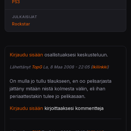
PS3
JULKAISIJAT
Rockstar
Kirjaudu sisään
osallistuaksesi keskusteluun.
Lähettänyt
TopG
La, 8 Maa 2008 - 22:05 (
Ikilinkki
)
On mulla jo tullu tilaukseen, en oo pelisarjasta
jättäny mitään niistä kolmesta väliin, eli ihan
periaattestakin tulee jo pelikasaan.
Kirjaudu sisään
kirjoittaaksesi kommentteja