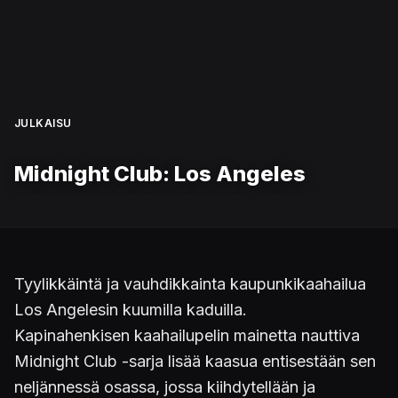
JULKAISU
Midnight Club: Los Angeles
Tyylikkäintä ja vauhdikkainta kaupunkikaahailua
Los Angelesin kuumilla kaduilla.
Kapinahenkisen kaahailupelin mainetta nauttiva
Midnight Club -sarja lisää kaasua entisestään sen
neljännessä osassa, jossa kiihdytellään ja