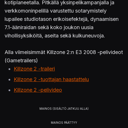
kotiplaneetalla. Pitkällä yksinpelikampanjalla ja
verkkomoninpelillä varustettu sotarymistely
lupailee studiotason erikoisefektejä, dynaamisen
7.1-ääniraidan sekä koko joukon uusia
vihollisyksiköitä, aseita sekä kulkuneuvoja.
Alla viimeisimmät Killzone 2:n E3 2008 -pelivideot
(Gametrailers)
Killzone 2 -traileri
Killzone 2 -tuottajan haastattelu
Killzone 2 -pelivideo