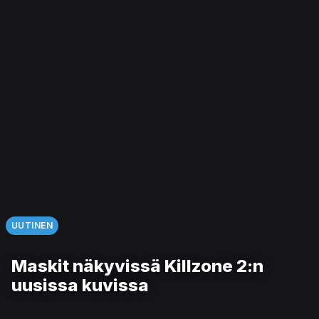
UUTINEN
Maskit näkyvissä Killzone 2:n
uusissa kuvissa