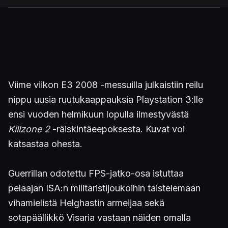
Viime viikon E3 2008 -messuilla julkaistiin reilu
nippu uusia ruutukaappauksia Playstation 3:lle
ensi vuoden helmikuun lopulla ilmestyvästä
Killzone 2
-räiskintäeepoksesta. Kuvat voi
katsastaa ohesta.
Guerrillan odotettu FPS-jatko-osa istuttaa
pelaajan ISA:n militaristijoukoihin taistelemaan
vihamielistä Helghastin armeijaa sekä
sotapäällikkö Visaria vastaan näiden omalla