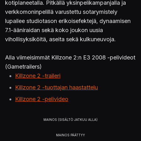
kotiplaneetalla. Pitkällä yksinpelikampanjalla ja
verkkomoninpelillä varustettu sotarymistely
lupailee studiotason erikoisefektejä, dynaamisen
7.1-ääniraidan sekä koko joukon uusia
vihollisyksiköitä, aseita sekä kulkuneuvoja.
Alla viimeisimmät Killzone 2:n E3 2008 -pelivideot
(Gametrailers)
Killzone 2 -traileri
Killzone 2 -tuottajan haastattelu
Killzone 2 -pelivideo