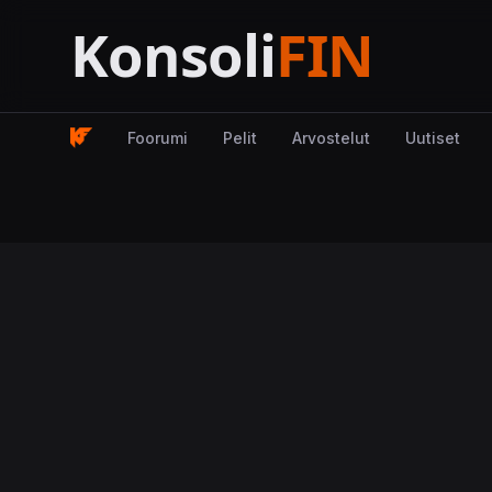
Foorumi
Pelit
Arvostelut
Uutiset