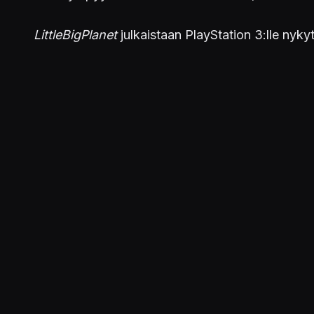
LittleBigPlanet
julkaistaan PlayStation 3:lle nyk