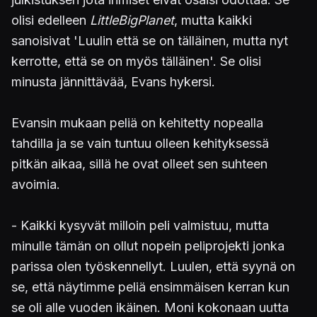
olisi edelleen
LittleBigPlanet
, mutta kaikki
sanoisivat 'Luulin että se on tälläinen, mutta nyt
kerrotte, että se on myös tälläinen'. Se olisi
minusta jännittävää, Evans hykersi.
Evansin mukaan peliä on kehitetty nopealla
tahdilla ja se vain tuntuu olleen kehityksessä
pitkän aikaa, sillä he ovat olleet sen suhteen
avoimia.
- Kaikki kysyvät milloin peli valmistuu, mutta
minulle tämän on ollut nopein peliprojekti jonka
parissa olen työskennellyt. Luulen, että syynä on
se, että näytimme peliä ensimmäisen kerran kun
se oli alle vuoden ikäinen. Moni kokonaan uutta