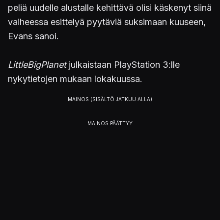
peliä uudelle alustalle kehittävä olisi käskenyt siinä
vaiheessa esittelyä pyytäviä suksimaan kuuseen,
Evans sanoi.
LittleBigPlanet
julkaistaan PlayStation 3:lle
nykytietojen mukaan lokakuussa.