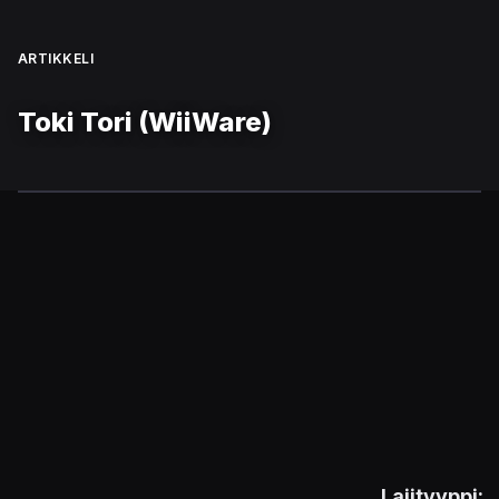
ARTIKKELI
Toki Tori (WiiWare)
Lajityyppi: