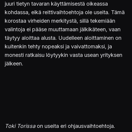
juuri tietyn tavaran käyttämisestä oikeassa
kohdassa, eikä reittivaihtoehtoja ole useita. Tämä
korostaa virheiden merkitystä, sillä tekemiään
valintoja ei pääse muuttamaan jälkikäteen, vaan
täytyy aloittaa alusta. Uudelleen aloittaminen on
kuitenkin tehty nopeaksi ja vaivattomaksi, ja
monesti ratkaisu löytyykin vasta usean yrityksen
jälkeen.
Toki Torissa
on useita eri ohjausvaihtoehtoja.