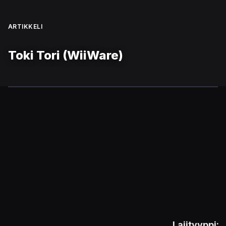
ARTIKKELI
Toki Tori (WiiWare)
Lajityyppi: