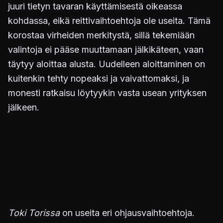
juuri tietyn tavaran käyttämisestä oikeassa
kohdassa, eikä reittivaihtoehtoja ole useita. Tämä
korostaa virheiden merkitystä, sillä tekemiään
valintoja ei pääse muuttamaan jälkikäteen, vaan
täytyy aloittaa alusta. Uudelleen aloittaminen on
kuitenkin tehty nopeaksi ja vaivattomaksi, ja
monesti ratkaisu löytyykin vasta usean yrityksen
jälkeen.
Toki Torissa
on useita eri ohjausvaihtoehtoja.