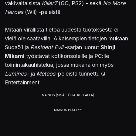
väkivaltaisista
Killer7
(GC, PS2) - sekä
No More
Heroes
(Wii) -peleistä.
Mitään virallista tietoa uudesta tuotoksesta ei
vielä ole saatavilla. Aikaisempien tietojen mukaan
Suda51 ja
Resident Evil
-sarjan luonut
Shinji
Mikami
työstävät kotikonsoleille ja PC:lle
toimintakauhistelua, jossa mukana on myös
Lumines
- ja
Meteos
-peleistä tunnettu Q
Entertainment.