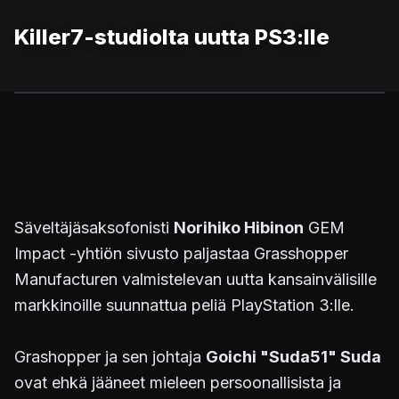
Killer7-studiolta uutta PS3:lle
Säveltäjäsaksofonisti
Norihiko Hibinon
GEM
Impact -yhtiön sivusto paljastaa Grasshopper
Manufacturen valmistelevan uutta kansainvälisille
markkinoille suunnattua peliä PlayStation 3:lle.
Grashopper ja sen johtaja
Goichi "Suda51" Suda
ovat ehkä jääneet mieleen persoonallisista ja