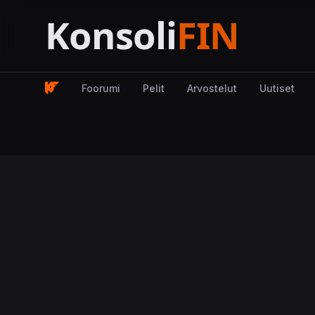
Foorumi
Pelit
Arvostelut
Uutiset