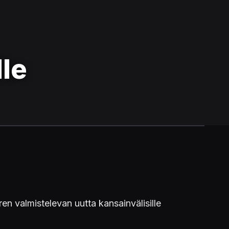
lle
 valmistelevan uutta kansainvälisille