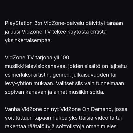
PlayStation 3:n VidZone-palvelu päivittyi tänään
ja uusi VidZone TV tekee käytöstä entistä
yksinkertaisempaa.
VidZone TV tarjoaa yli 100
musiikkitelevisiokanavaa, joiden sisältö on lajiteltu
esimerkiksi artistin, genren, julkaisuvuoden tai
levy-yhtiön mukaan. Valitset siis vain tunnelmaan
sopivan kanavan ja annat musiikin soida.
Vanha VidZone on nyt VidZone On Demand, jossa
voit tuttuun tapaan hakea yksittäisiä videoita tai
rakentaa räätälöityjä soittolistoja oman mielesi