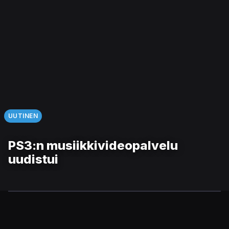
UUTINEN
PS3:n musiikkivideopalvelu
uudistui