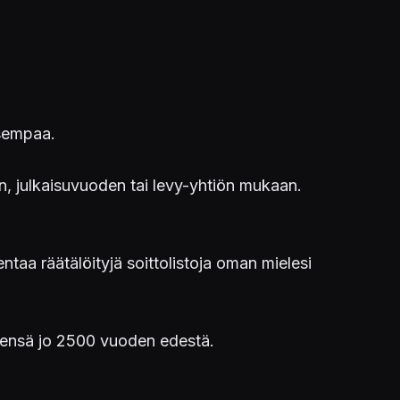
isempaa.
ren, julkaisuvuoden tai levy-yhtiön mukaan.
taa räätälöityjä soittolistoja oman mielesi
hteensä jo 2500 vuoden edestä.