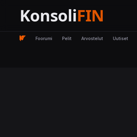
Foorumi
Pelit
Arvostelut
Uutiset