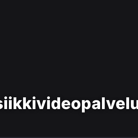
iikkivideopalvelu