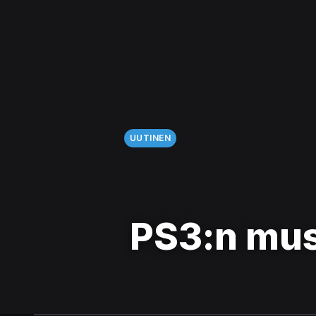
UUTINEN
PS3:n mus