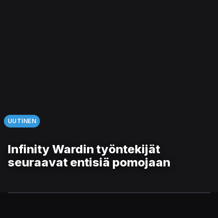
UUTINEN
Infinity Wardin työntekijät
seuraavat entisiä pomojaan