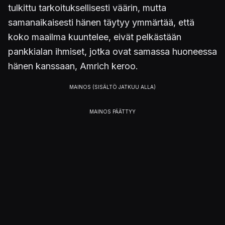
tulkittu tarkoituksellisesti väärin, mutta
samanaikaisesti hänen täytyy ymmärtää, että
koko maailma kuuntelee, eivät pelkästään
pankkialan ihmiset, jotka ovat samassa huoneessa
hänen kanssaan, Amrich keroo.