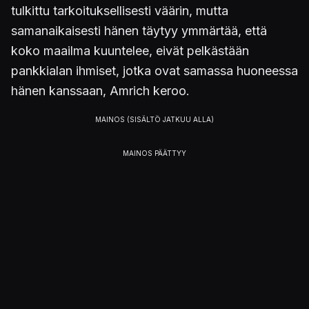
tulkittu tarkoituksellisesti väärin, mutta
samanaikaisesti hänen täytyy ymmärtää, että
koko maailma kuuntelee, eivät pelkästään
pankkialan ihmiset, jotka ovat samassa huoneessa
hänen kanssaan, Amrich keroo.