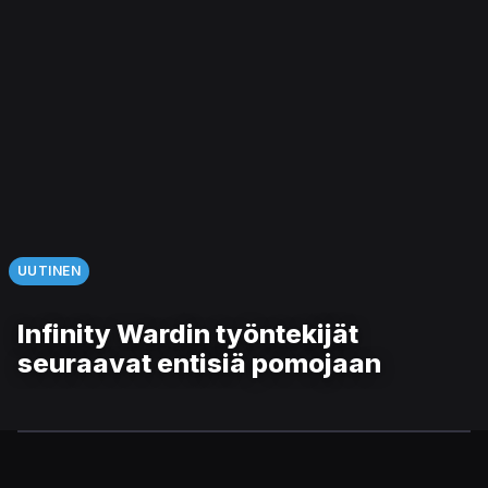
UUTINEN
Infinity Wardin työntekijät
seuraavat entisiä pomojaan