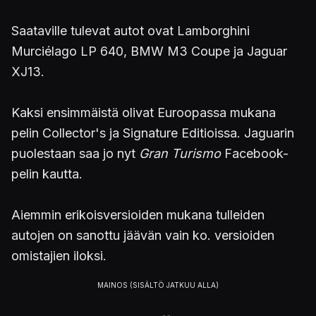
Saataville tulevat autot ovat Lamborghini
Murciélago LP 640, BMW M3 Coupe ja Jaguar
XJ13.
Kaksi ensimmäistä olivat Euroopassa mukana
pelin Collector's ja Signature Editioissa. Jaguarin
puolestaan saa jo nyt
Gran Turismo
Facebook-
pelin
kautta.
Aiemmin erikoisversioiden mukana tulleiden
autojen on sanottu jäävän vain ko. versioiden
omistajien iloksi.