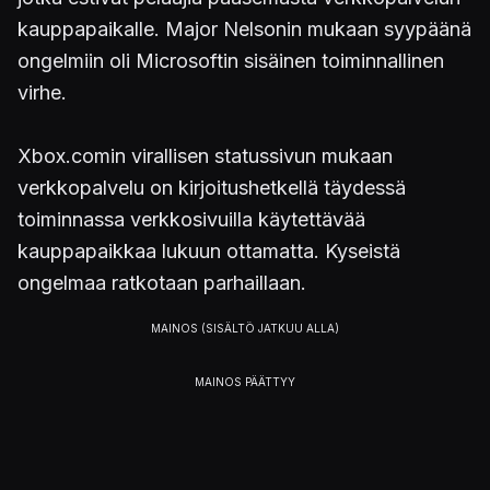
kauppapaikalle. Major Nelsonin mukaan syypäänä
ongelmiin oli Microsoftin sisäinen toiminnallinen
virhe.
Xbox.comin virallisen statussivun mukaan
verkkopalvelu on kirjoitushetkellä täydessä
toiminnassa verkkosivuilla käytettävää
kauppapaikkaa lukuun ottamatta. Kyseistä
ongelmaa ratkotaan parhaillaan.