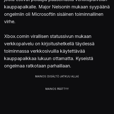
kauppapaikalle. Major Nelsonin mukaan syypäänä
ongelmiin oli Microsoftin sisäinen toiminnallinen
virhe.
Xbox.comin virallisen statussivun mukaan
verkkopalvelu on kirjoitushetkellä täydessä
toiminnassa verkkosivuilla käytettävää
kauppapaikkaa lukuun ottamatta. Kyseistä
ongelmaa ratkotaan parhaillaan.