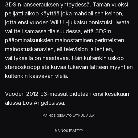
3DS:n lanseerauksen yhteydessä. Tämän vuoksi
pelijätti aikoo käyttää joka mahdollisen keinon,
jotta ensi vuoden Wii U -julkaisu onnistuisi. Iwata
valitteli samassa tilaisuudessa, että 3DS:n
pääominaisuuksien mainostaminen perinteisten
mainostuskanavien, eli television ja lehtien,
välityksellä on haastavaa. Hän kuitenkin uskoo
stereoskooppista kuvaa tukevan laitteen myyntien
kuitenkin kasvavan vielä.
Vuoden 2012 E3-messut pidetään ensi kesäkuun
alussa Los Angelesissa.