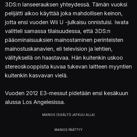
3DS:n lanseerauksen yhteydessä. Tämän vuoksi
pelijätti aikoo käyttää joka mahdollisen keinon,
jotta ensi vuoden Wii U -julkaisu onnistuisi. Iwata
valitteli samassa tilaisuudessa, että 3DS:n
pääominaisuuksien mainostaminen perinteisten
mainostuskanavien, eli television ja lehtien,
välityksellä on haastavaa. Hän kuitenkin uskoo
stereoskooppista kuvaa tukevan laitteen myyntien
kuitenkin kasvavan vielä.
Vuoden 2012 E3-messut pidetään ensi kesäkuun
alussa Los Angelesissa.