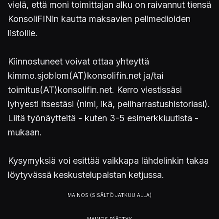
vielä, että moni toimittajan alku on raivannut tiensä
KonsoliFINin kautta maksavien pelimedioiden
listoille.
Kiinnostuneet voivat ottaa yhteyttä
kimmo.sjoblom(AT)konsolifin.net ja/tai
toimitus(AT)konsolifin.net. Kerro viestissäsi
lyhyesti itsestäsi (nimi, ikä, peliharrastushistoriasi).
Liitä työnäytteitä - kuten 3-5 esimerkkiuutista -
mukaan.
Kysymyksiä voi esittää vaikkapa lähdelinkin takaa
löytyvässä keskustelupalstan ketjussa.