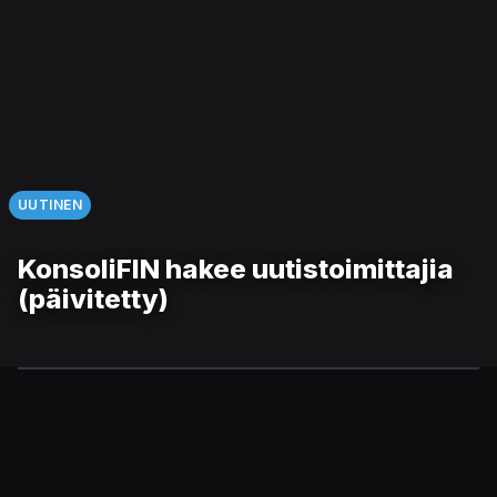
UUTINEN
KonsoliFIN hakee uutistoimittajia
(päivitetty)