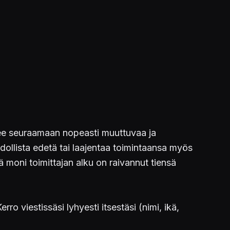
äsee seuraamaan nopeasti muuttuvaa ja
dollista edetä tai laajentaa toimintaansa myös
ä moni toimittajan alku on raivannut tiensä
ro viestissäsi lyhyesti itsestäsi (nimi, ikä,