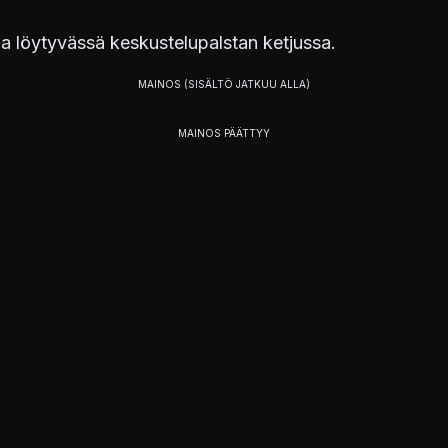
aa löytyvässä keskustelupalstan ketjussa.