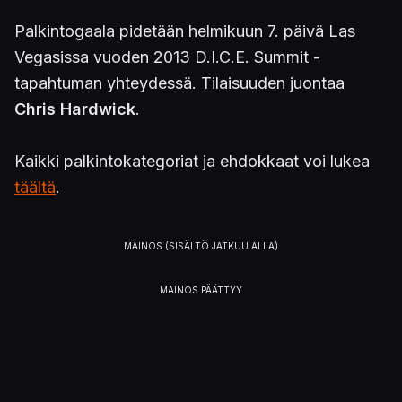
Palkintogaala pidetään helmikuun 7. päivä Las
Vegasissa vuoden 2013 D.I.C.E. Summit -
tapahtuman yhteydessä. Tilaisuuden juontaa
Chris Hardwick
.
Kaikki palkintokategoriat ja ehdokkaat voi lukea
täältä
.