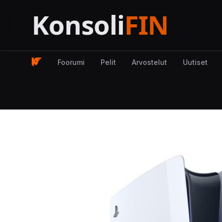
Foorumi
Pelit
Arvostelut
Uutiset