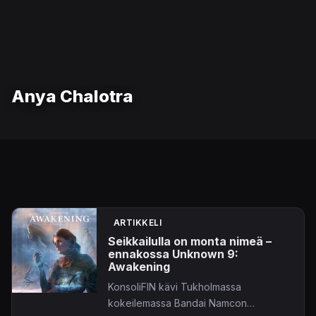
Anya Chalotra
ARTIKKELI
Seikkailulla on monta nimeä –
ennakossa Unknown 9:
Awakening
KonsoliFIN kävi Tukholmassa
kokeilemassa Bandai Namcon