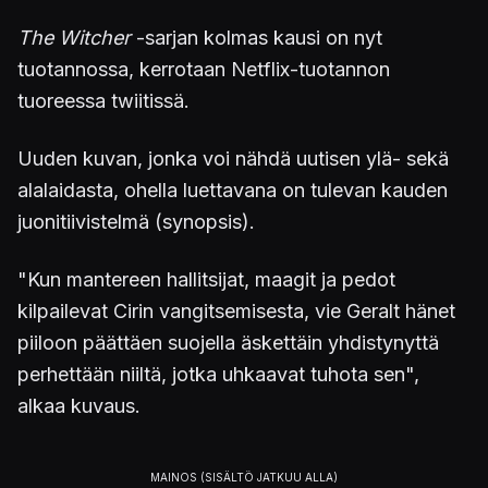
The Witcher
-sarjan kolmas kausi on nyt
tuotannossa, kerrotaan Netflix-tuotannon
tuoreessa twiitissä.
Uuden kuvan, jonka voi nähdä uutisen ylä- sekä
alalaidasta, ohella luettavana on tulevan kauden
juonitiivistelmä (synopsis).
"Kun mantereen hallitsijat, maagit ja pedot
kilpailevat Cirin vangitsemisesta, vie Geralt hänet
piiloon päättäen suojella äskettäin yhdistynyttä
perhettään niiltä, jotka uhkaavat tuhota sen",
alkaa kuvaus.