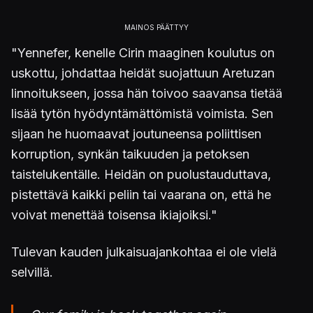
"Yennefer, kenelle Cirin maaginen koulutus on
uskottu, johdattaa heidät suojattuun Aretuzan
linnoitukseen, jossa hän toivoo saavansa tietää
lisää tytön hyödyntämättömistä voimista. Sen
sijaan he huomaavat joutuneensa poliittisen
korruption, synkän taikuuden ja petoksen
taistelukentälle. Heidän on puolustauduttava,
pistettävä kaikki peliin tai vaarana on, että he
voivat menettää toisensa ikiajoiksi."
Tulevan kauden julkaisuajankohtaa ei ole vielä
selvillä.