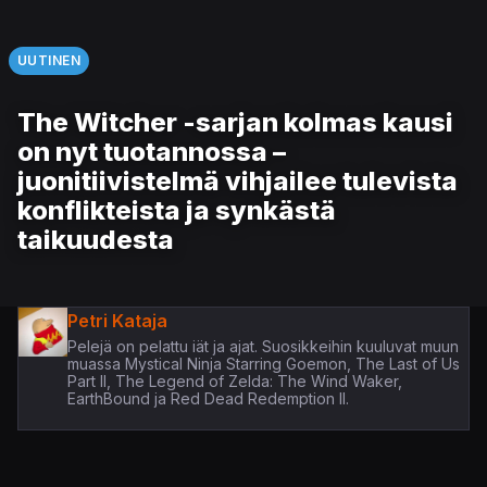
UUTINEN
The Witcher -sarjan kolmas kausi
on nyt tuotannossa –
juonitiivistelmä vihjailee tulevista
konflikteista ja synkästä
taikuudesta
Petri Kataja
Pelejä on pelattu iät ja ajat. Suosikkeihin kuuluvat muun
muassa Mystical Ninja Starring Goemon, The Last of Us
Part II, The Legend of Zelda: The Wind Waker,
EarthBound ja Red Dead Redemption II.