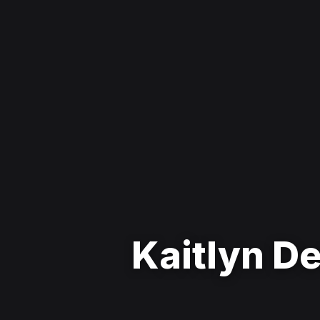
Kaitlyn D