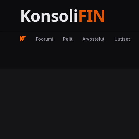
Foorumi
Pelit
Arvostelut
Uutiset