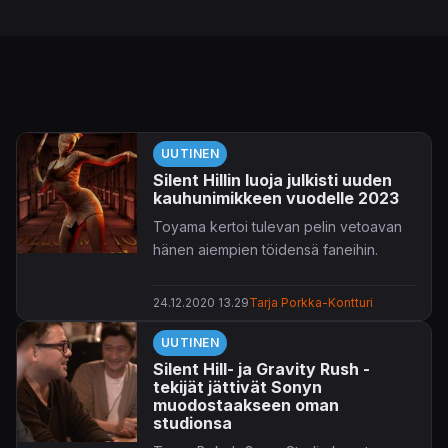
UUTINEN
Silent Hillin luoja julkisti uuden
kauhunimikkeen vuodelle 2023
Toyama kertoi tulevan pelin vetoavan
hänen aiempien töidensä faneihin.
24.12.2020 13.29
Tarja Porkka-Kontturi
UUTINEN
Silent Hill- ja Gravity Rush -
tekijät jättivät Sonyn
muodostaakseen oman
studionsa