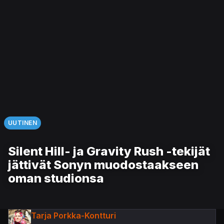
UUTINEN
Silent Hill- ja Gravity Rush -tekijät
jättivät Sonyn muodostaakseen
oman studionsa
Tarja Porkka-Kontturi