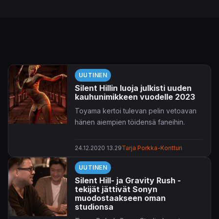
UUTINEN
Silent Hillin luoja julkisti uuden
kauhunimikkeen vuodelle 2023
Toyama kertoi tulevan pelin vetoavan
hänen aiempien töidensä faneihin.
24.12.2020 13.29
Tarja Porkka-Kontturi
UUTINEN
Silent Hill- ja Gravity Rush -
tekijät jättivät Sonyn
muodostaakseen oman
studionsa