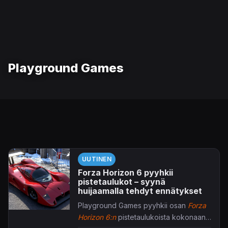
Playground Games
UUTINEN
Forza Horizon 6 pyyhkii
pistetaulukot – syynä
huijaamalla tehdyt ennätykset
Playground Games pyyhkii osan
Forza
Horizon 6:n
pistetaulukoista kokonaan,