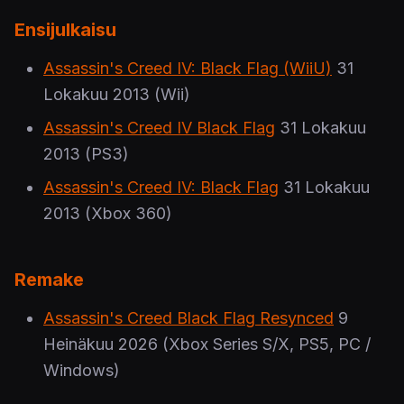
Ensijulkaisu
Assassin's Creed IV: Black Flag (WiiU)
31
Lokakuu 2013
(Wii)
Assassin's Creed IV Black Flag
31 Lokakuu
2013
(PS3)
Assassin's Creed IV: Black Flag
31 Lokakuu
2013
(Xbox 360)
Remake
Assassin's Creed Black Flag Resynced
9
Heinäkuu 2026
(Xbox Series S/X, PS5, PC /
Windows)