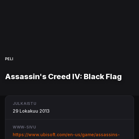
PELI
Assassin's Creed IV: Black Flag
JULKAISTU
29 Lokakuu 2013
WWW-SIVU
https://www.ubisoft.com/en-us/game/assassins-