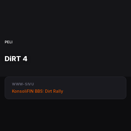
PELI
DiRT 4
WWW-SIVU
KonsoliFIN BBS: Dirt Rally