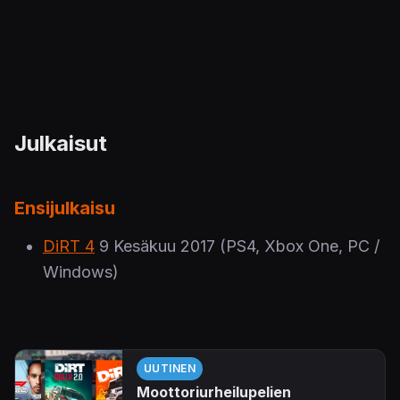
Julkaisut
Ensijulkaisu
DiRT 4
9 Kesäkuu 2017
(PS4, Xbox One, PC /
Windows)
UUTINEN
Moottoriurheilupelien