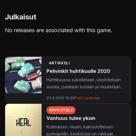
Julkaisut
No releases are associated with this game.
ARTIKKELI
Pelivinkit huhtikuulle 2020
Huhtikuussa sukelletaan, unohdetaan
asioita, palataan luolaan ja muutetaan
pois.
23.4.2020 15.00
Petri Leskinen
ARVOSTELU
Vanhuus tulee yksin
Kotimaisen
Healin
, kaksiulotteisen
pulmapelin, keskiössä on rakkaat