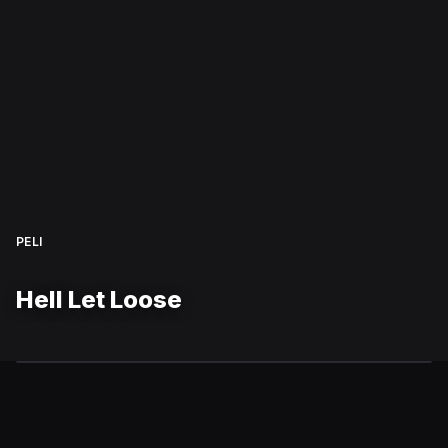
PELI
Hell Let Loose