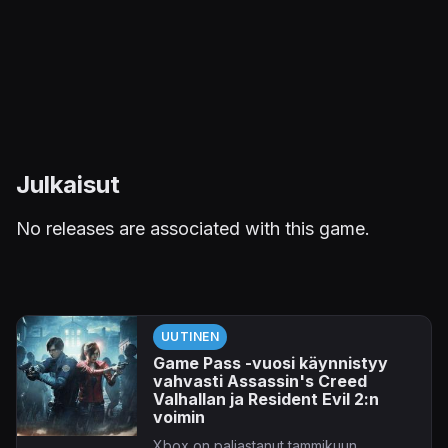
Julkaisut
No releases are associated with this game.
UUTINEN
Game Pass -vuosi käynnistyy
vahvasti Assassin's Creed
Valhallan ja Resident Evil 2:n
voimin
Xbox on paljastanut tammikuun