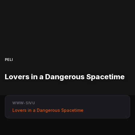
PELI
Lovers in a Dangerous Spacetime
WWW-SIVU
Lovers in a Dangerous Spacetime