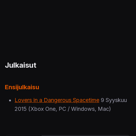
Julkaisut
Ensijulkaisu
Lovers in a Dangerous Spacetime
9 Syyskuu
2015
(Xbox One, PC / Windows, Mac)